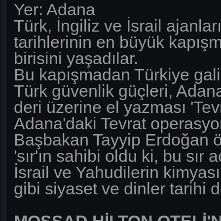
Yer: Adana
Türk, İngiliz ve İsrail ajanlar
tarihlerinin en büyük kapış
birisini yaşadılar.
Bu kapışmadan Türkiye galip
Türk güvenlik güçleri, Adana
deri üzerine el yazması 'Tevr
Adana'daki Tevrat operasy
Başbakan Tayyip Erdoğan öy
'sır'ın sahibi oldu ki, bu sır
İsrail ve Yahudilerin kimyas
gibi siyaset ve dinler tarihi