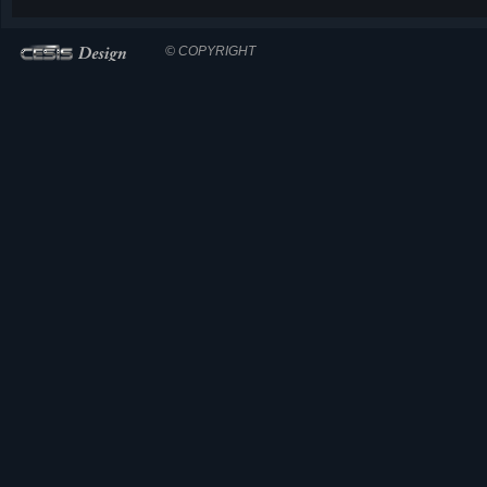
© COPYRIGHT