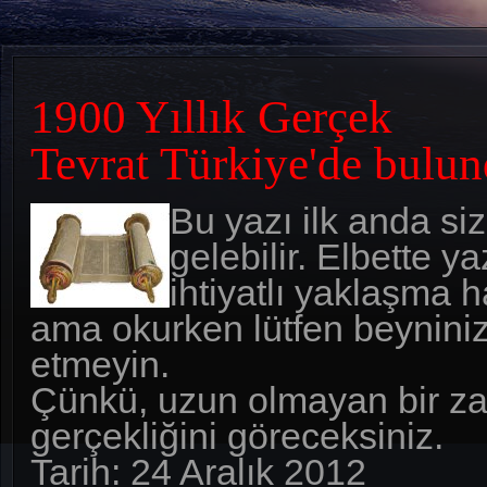
1900 Yıllık Gerçek
Tevrat Türkiye'de bulun
Bu yazı ilk anda siz
gelebilir. Elbette 
ihtiyatlı yaklaşma h
ama okurken lütfen beyniniz
etmeyin.
Çünkü, uzun olmayan bir 
gerçekliğini göreceksiniz.
Tarih: 24 Aralık 2012