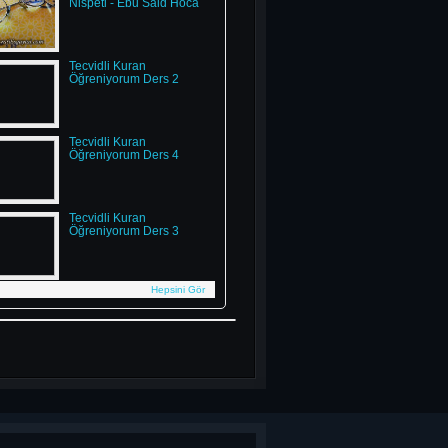
Nispeti - Ebu Said Hoca
Tecvidli Kuran
Öğreniyorum Ders 2
Tecvidli Kuran
Öğreniyorum Ders 4
Tecvidli Kuran
Öğreniyorum Ders 3
Hepsini Gör