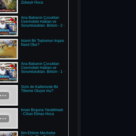
Zübeyir Hoca
Ana Babanın Çocukları
Üzerindeki Hakları ve
Sorumlulukları. Bölüm - 2 -
İslami Bir Toplumun İnşası
Nasıl Olur?
Ana Babanın Çocukları
Üzerindeki Hakları ve
Sorumlulukları. Bölüm - 1 -
Sizin de Kalbinizde Bir
Titreme Oluyor mu?
İnsan Boşuna Yaratılmadı
- Cihan Elmas Hoca
İlim Ehlinin Mezhebe