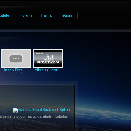
aleler
Forum
Harita
İletişim
İnsan Boşu...
Allahu (Hear...
a ve daha birçok hastalığa şifadır. “Kafadan