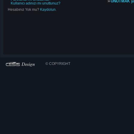
UNUTMAK y
Kullanıcı adınızı mı unuttunuz?
Hesabınız Yok mu?
Kaydolun.
© COPYRIGHT