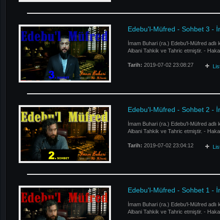
Edebu'l-Müfred - Sohbet 3 - 
İmam Buhari (ra.) Edebu'l-Müfred adlı 
Albani Tahkik ve Tahric etmiştir. - Ha
Tarih:
2019-07-02 23:08:27
Li
Edebu'l-Müfred - Sohbet 2 - 
İmam Buhari (ra.) Edebu'l-Müfred adlı 
Albani Tahkik ve Tahric etmiştir. - Ha
Tarih:
2019-07-02 23:04:12
Li
Edebu'l-Müfred - Sohbet 1 -
İmam Buhari (ra.) Edebu'l-Müfred adlı 
Albani Tahkik ve Tahric etmiştir. - Ha