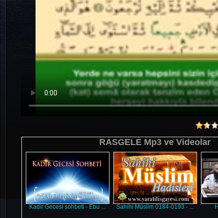
RASGELE Mp3 ve Videolar
Kadir Gecesi sohbeti - Ebu ...
Sahihi Müslim 0184-0193 - ...
H