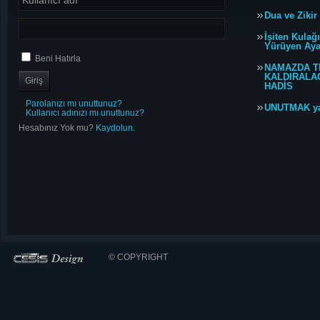
Dua ve Zikir
İşiten Kulağ
Yürüyen Ayağ
Beni Hatırla
NAMAZDA T
KALDIRALACA
HADİS
Parolanızı mı unuttunuz?
UNUTMAK y
Kullanıcı adınızı mı unuttunuz?
Hesabınız Yok mu?
Kaydolun.
© COPYRIGHT